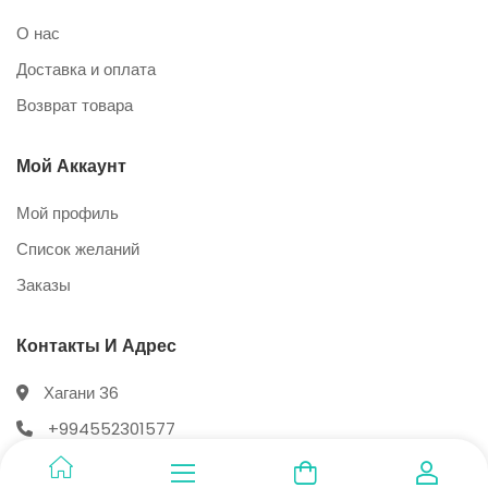
О нас
Доставка и оплата
Возврат товара
Мой Аккаунт
Мой профиль
Список желаний
Заказы
Контакты И Адрес
Хагани 36
+994552301577
info@dietstore.az