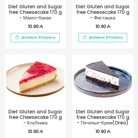
Diet Gluten and Sugar
Diet Gluten and Sugar
free Cheesecake 170 g
free Cheesecake 170 g
- Манго-банан
- Фисташка
10.90 ₼
10.90 ₼
Добавить В Корзину
Добавить В Корзину
Diet Gluten and Sugar
Diet Gluten and Sugar
free Cheesecake 170 g
free Cheesecake 170 g
- Клубника
- Печенье-Крем(Oreo)
10.90 ₼
10.90 ₼