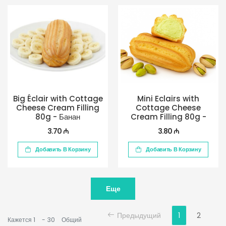
Big Éclair with Cottage
Mini Eclairs with
Cheese Cream Filling
Cottage Cheese
80g - Банан
Cream Filling 80g -
Фисташка
3.70 ₼
3.80 ₼
Добавить В Корзину
Добавить В Корзину
Еще
Предыдущий
1
2
Кажется
1
-
30
Общий