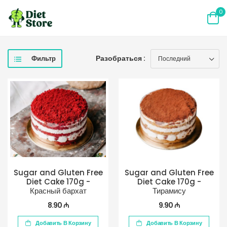
0
Разобраться :
Фильтр
Sugar and Gluten Free
Sugar and Gluten Free
Diet Cake 170g -
Diet Cake 170g -
Красный бархат
Тирамису
8.90 ₼
9.90 ₼
Добавить В Корзину
Добавить В Корзину