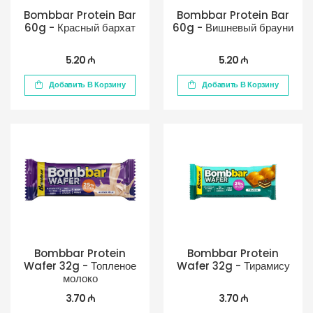
Bombbar Protein Bar
Bombbar Protein Bar
60g - Красный бархат
60g - Вишневый брауни
5.20 ₼
5.20 ₼
Добавить В Корзину
Добавить В Корзину
Bombbar Protein
Bombbar Protein
Wafer 32g - Топленое
Wafer 32g - Тирамису
молоко
3.70 ₼
3.70 ₼