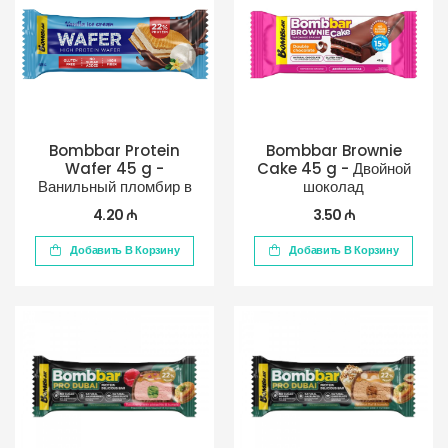
Bombbar Protein
Bombbar Brownie
Wafer 45 g -
Cake 45 g - Двойной
Ванильный пломбир в
шоколад
шоколаде
4.20 ₼
3.50 ₼
Добавить В Корзину
Добавить В Корзину