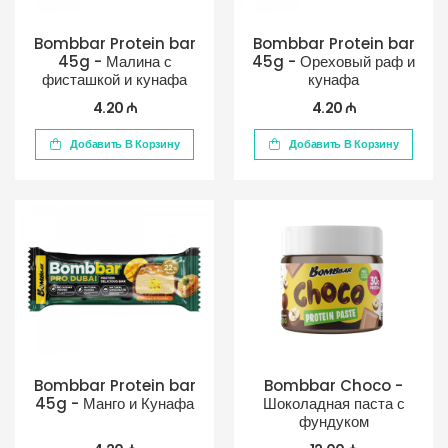
Bombbar Protein bar
Bombbar Protein bar
45g - Малина с
45g - Ореховый раф и
фисташкой и кунафа
кунафа
4.20 ₼
4.20 ₼
Добавить В Корзину
Добавить В Корзину
Bombbar Protein bar
Bombbar Choco -
45g - Манго и Кунафа
Шоколадная паста с
фундуком