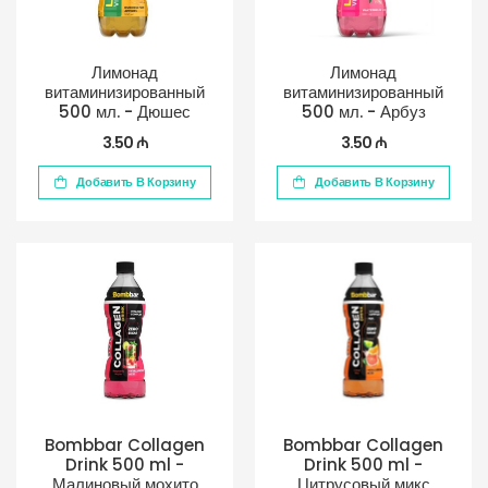
Лимонад
Лимонад
витаминизированный
витаминизированный
500 мл. - Дюшес
500 мл. - Арбуз
3.50 ₼
3.50 ₼
Добавить В Корзину
Добавить В Корзину
Bombbar Collagen
Bombbar Collagen
Drink 500 ml -
Drink 500 ml -
Малиновый мохито
Цитрусовый микс