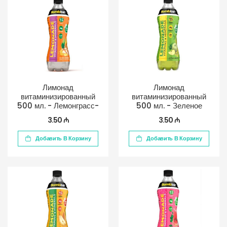
Лимонад
Лимонад
витаминизированный
витаминизированный
500 мл. - Лемонграсс-
500 мл. - Зеленое
Имбирь
яблоко
3.50 ₼
3.50 ₼
Добавить В Корзину
Добавить В Корзину