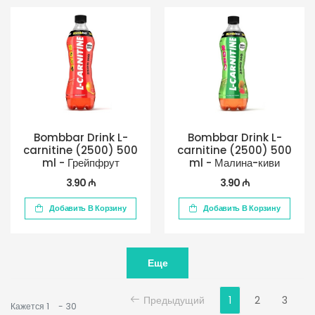
Bombbar Drink L-
Bombbar Drink L-
carnitine (2500) 500
carnitine (2500) 500
ml - Грейпфрут
ml - Малина-киви
3.90 ₼
3.90 ₼
Добавить В Корзину
Добавить В Корзину
Еще
Предыдущий
1
2
3
Кажется
1
-
30