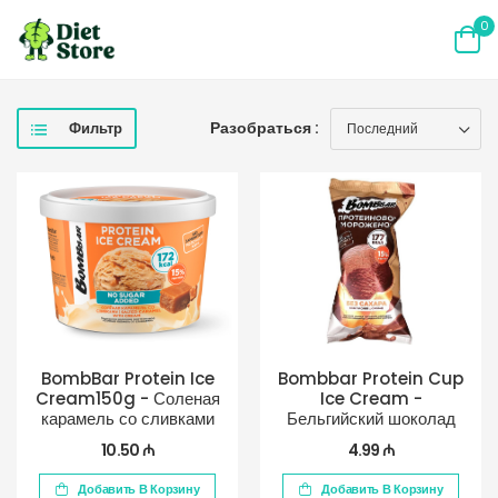
0
Разобраться :
Фильтр
BombBar Protein Ice
Bombbar Protein Cup
Cream150g - Соленая
Ice Cream -
карамель со сливками
Бельгийский шоколад
10.50 ₼
4.99 ₼
Добавить В Корзину
Добавить В Корзину