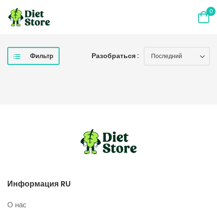
0
Разобраться :
Фильтр
Информация RU
О нас