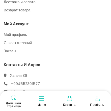
Доставка и оплата
Возврат товара
Мой Аккаунт
Мой профиль
Список желаний
Заказы
Контакты И Адрес
Хагани 36
+994552301577
info@dietstore.az
Домашняя
Меню
Корзина
Профиль
страница