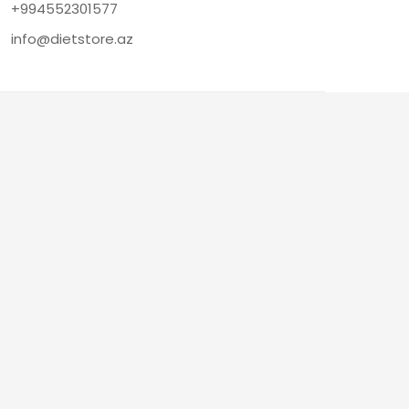
+994552301577
info@dietstore.az