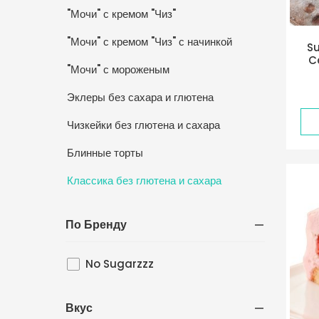
"Мочи" с кремом "Чиз"
"Мочи" с кремом "Чиз" с начинкой
Su
C
"Мочи" с мороженым
Эклеры без сахара и глютена
Чизкейки без глютена и сахара
Блинные торты
Классика без глютена и сахара
По Бренду
No Sugarzzz
Вкус