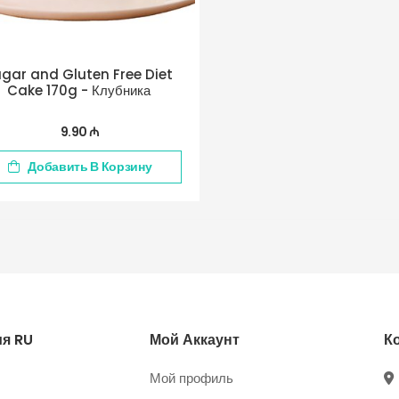
gar and Gluten Free Diet
Cake 170g - Клубника
9.90 ₼
Добавить В Корзину
я RU
Мой Аккаунт
К
Мой профиль