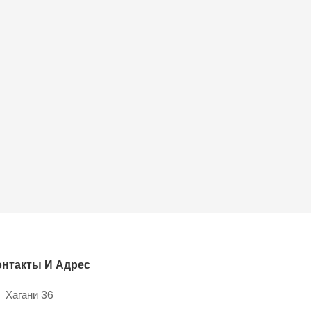
онтакты И Адрес
Хагани 36