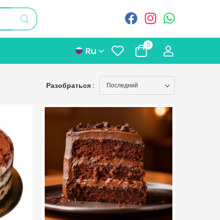
0
Ru
Разобраться :