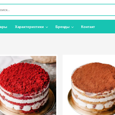
вары
Xарактеристики
Бренды
Контакт