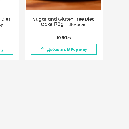
 Diet
Sugar and Gluten Free Diet
су
Cake 170g - Шоколад
10.90 ₼
ну
Добавить В Корзину