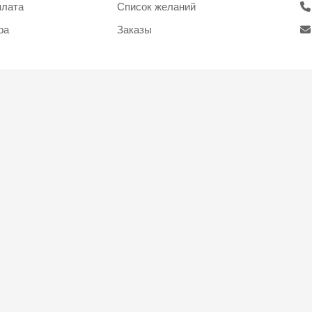
плата
Список желаний
ра
Заказы