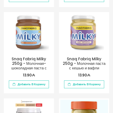
Snaq Fabriq Milky
Snaq Fabriq Milky
250g - Молочная-
250g - Молочная паста
шоколадная паста с
с кешью и вафли
шариками
13.90 ₼
13.90 ₼
Добавить В Корзину
Добавить В Корзину