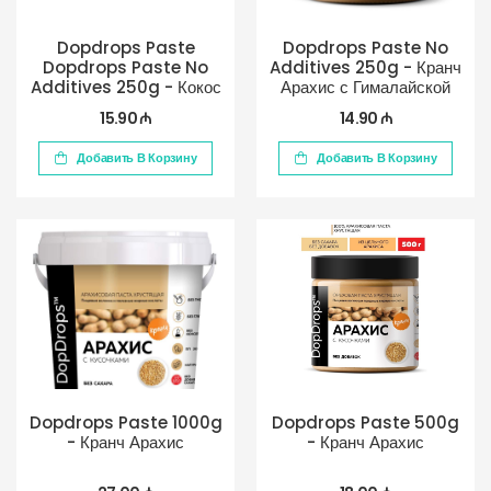
Dopdrops Paste
Dopdrops Paste No
Dopdrops Paste No
Additives 250g - Кранч
Additives 250g - Кокос
Арахис с Гималайской
морской солью
15.90 ₼
14.90 ₼
Добавить В Корзину
Добавить В Корзину
Dopdrops Paste 1000g
Dopdrops Paste 500g
- Кранч Арахис
- Кранч Арахис