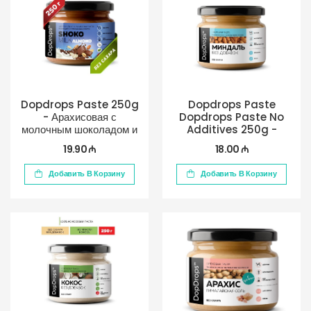
Dopdrops Paste 250g
Dopdrops Paste
- Арахисовая с
Dopdrops Paste No
молочным шоколадом и
Additives 250g -
миндалем
Миндальное
19.90 ₼
18.00 ₼
Добавить В Корзину
Добавить В Корзину