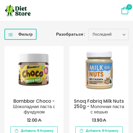
0
Разобраться :
Фильтр
Bombbar Choco -
Snaq Fabriq Milk Nuts
Шоколадная паста с
250g - Молочная паста
фундуком
с кешью
12.00 ₼
13.90 ₼
Добавить В Корзину
Добавить В Корзину