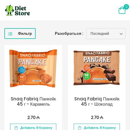
0
Разобраться :
Фильтр
Snaq Fabriq Панкейк
Snaq Fabriq Панкейк
45 г - Карамель
45 г - Шоколад
2.70 ₼
2.70 ₼
Добавить В Корзину
Добавить В Корзину