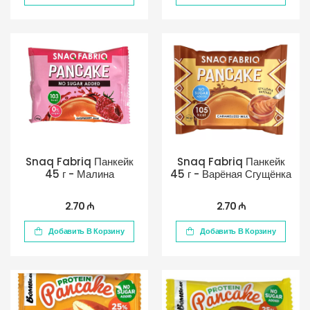
Snaq Fabriq Панкейк
Snaq Fabriq Панкейк
45 г - Малина
45 г - Варёная Сгущёнка
2.70 ₼
2.70 ₼
Добавить В Корзину
Добавить В Корзину