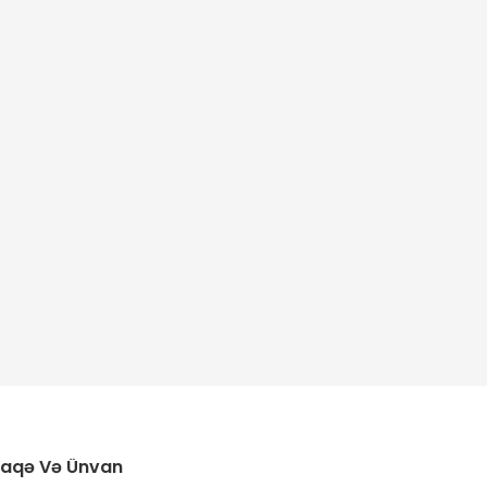
laqə Və Ünvan