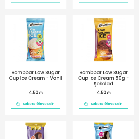
Bombbar Low Sugar
Bombbar Low Sugar
Cup Ice Cream - Vanil
Cup Ice Cream 80g -
Şokolad
4.50 ₼
4.50 ₼
Səbətə Əlavə Edin
Səbətə Əlavə Edin