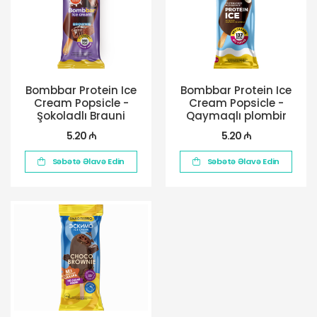
Bombbar Protein Ice
Bombbar Protein Ice
Cream Popsicle -
Cream Popsicle -
Şokoladlı Brauni
Qaymaqlı plombir
5.20 ₼
5.20 ₼
Səbətə Əlavə Edin
Səbətə Əlavə Edin