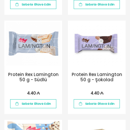
Səbətə Əlavə Edin
Səbətə Əlavə Edin
Protein Rex Lamington
Protein Rex Lamington
50 g - Südlü
50 g - Şokolad
4.40 ₼
4.40 ₼
Səbətə Əlavə Edin
Səbətə Əlavə Edin