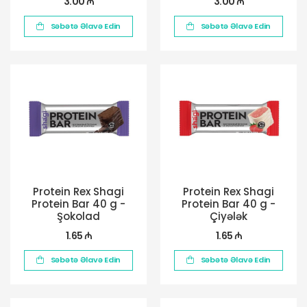
3.00 ₼
3.00 ₼
Səbətə Əlavə Edin
Səbətə Əlavə Edin
Protein Rex Shagi
Protein Rex Shagi
Protein Bar 40 g -
Protein Bar 40 g -
Şokolad
Çiyələk
1.65 ₼
1.65 ₼
Səbətə Əlavə Edin
Səbətə Əlavə Edin