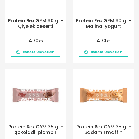
Protein Rex GYM 60 g. -
Protein Rex GYM 60 g. -
Çiyələk deserti
Malina-yogurt
4.70 ₼
4.70 ₼
Səbətə Əlavə Edin
Səbətə Əlavə Edin
Protein Rex GYM 35 g. -
Protein Rex GYM 35 g. -
Şokoladlı plombir
Badamlı maffin