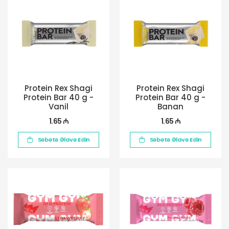
Protein Rex Shagi
Protein Rex Shagi
Protein Bar 40 g -
Protein Bar 40 g -
Vanil
Banan
1.65 ₼
1.65 ₼
Səbətə Əlavə Edin
Səbətə Əlavə Edin