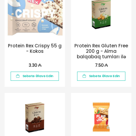
Protein Rex Crispy 55 g
Protein Rex Gluten Free
- Kokos
200 g - Alma
balqabaq tumları ilə
3.30 ₼
7.50 ₼
Səbətə Əlavə Edin
Səbətə Əlavə Edin