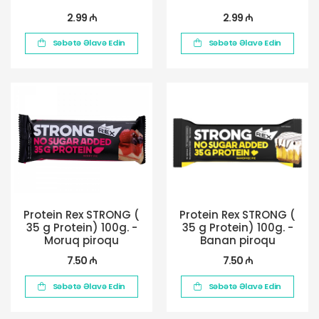
2.99 ₼
2.99 ₼
Səbətə Əlavə Edin
Səbətə Əlavə Edin
Protein Rex STRONG (
Protein Rex STRONG (
35 g Protein) 100g. -
35 g Protein) 100g. -
Moruq piroqu
Banan piroqu
7.50 ₼
7.50 ₼
Səbətə Əlavə Edin
Səbətə Əlavə Edin