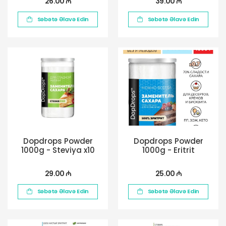
26.00 ₼
39.00 ₼
Səbətə Əlavə Edin
Səbətə Əlavə Edin
Dopdrops Powder
Dopdrops Powder
1000g - Steviya x10
1000g - Eritrit
29.00 ₼
25.00 ₼
Səbətə Əlavə Edin
Səbətə Əlavə Edin