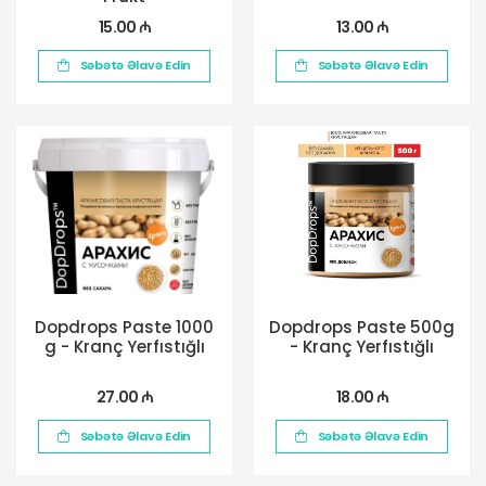
15.00 ₼
13.00 ₼
Səbətə Əlavə Edin
Səbətə Əlavə Edin
Dopdrops Paste 1000
Dopdrops Paste 500g
g - Kranç Yerfıstığlı
- Kranç Yerfıstığlı
27.00 ₼
18.00 ₼
Səbətə Əlavə Edin
Səbətə Əlavə Edin