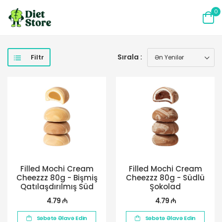
0
Sırala :
Filtr
Filled Mochi Cream
Filled Mochi Cream
Cheezzz 80g - Bişmiş
Cheezzz 80g - Südlü
Qatılaşdırılmış Süd
Şokolad
4.79 ₼
4.79 ₼
Səbətə Əlavə Edin
Səbətə Əlavə Edin