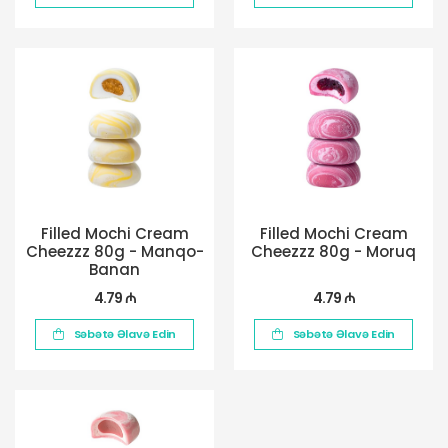
Filled Mochi Cream
Filled Mochi Cream
Cheezzz 80g - Manqo-
Cheezzz 80g - Moruq
Banan
4.79 ₼
4.79 ₼
Səbətə Əlavə Edin
Səbətə Əlavə Edin